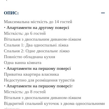
ОПИС:
Максимальна місткість до 14 гостей
•
Апартаменти на другому поверсі
Місткість: до 6 гостей
Вітальня з двоспальним диваном-ліжком
Спальня 1: Два односпальні ліжка
Спальня 2: Одне двоспальне ліжко
Повністю обладнана кухня
Одна ванна кімната
•
Апартаменти на першому поверсі
Приватна квартира власника
Недоступно для розміщення туристів
•
Апартаменти на першому поверсі
т
Місткість: до 8 гостей
Вітальня з двоспальним диваном-ліжком
Відкритий спальний куточок з двома односпальними