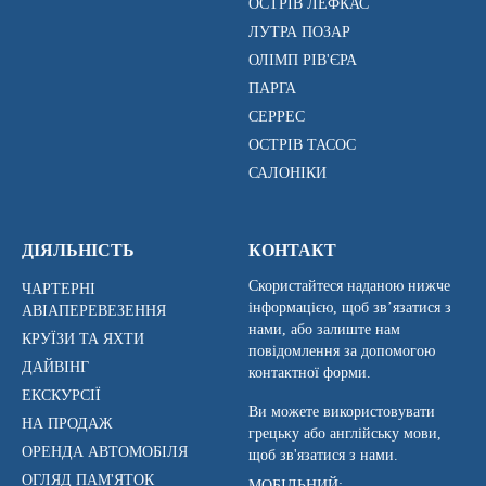
ОСТРІВ ЛЕФКАС
ЛУТРА ПОЗАР
ОЛІМП РІВ'ЄРА
ПАРГА
СЕРРЕС
ОСТРІВ ТАСОС
САЛОНІКИ
ДІЯЛЬНІСТЬ
КОНТАКТ
Скористайтеся наданою нижче
ЧАРТЕРНІ
інформацією, щоб зв’язатися з
АВІАПЕРЕВЕЗЕННЯ
нами, або залиште нам
КРУЇЗИ ТА ЯХТИ
повідомлення за допомогою
ДАЙВІНГ
контактної форми.
ЕКСКУРСІЇ
Ви можете використовувати
НА ПРОДАЖ
грецьку або англійську мови,
ОРЕНДА АВТОМОБІЛЯ
щоб зв'язатися з нами.
ОГЛЯД ПАМ'ЯТОК
МОБІЛЬНИЙ: