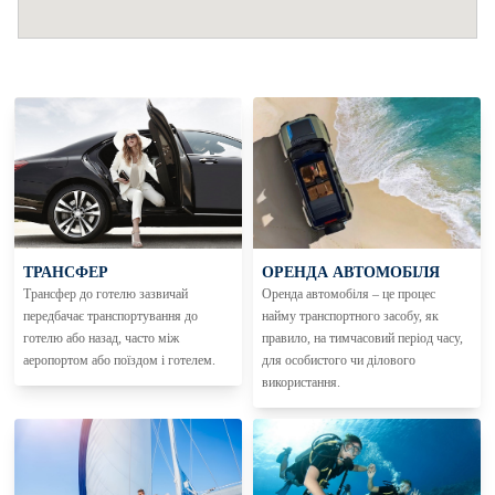
ТРАНСФЕР
ОРЕНДА АВТОМОБІЛЯ
Трансфер до готелю зазвичай
Оренда автомобіля – це процес
передбачає транспортування до
найму транспортного засобу, як
готелю або назад, часто між
правило, на тимчасовий період часу,
аеропортом або поїздом і готелем.
для особистого чи ділового
використання.