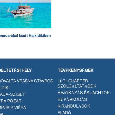
neos-öböl körút Halkidikiben
ELTETÉSI HELY
TEVÉKENYSÉGEK
OVALTA VRASNA STAVROS
LÉGI-CHARTER-
SZOLGÁLTATÁSOK
IDIKI
HAJÓKÁZÁS ÉS JACHTOK
ADA-SZIGET
BÚVÁRKODÁS
TRA POZAR
KIRÁNDULÁSOK
PUS RIVIÉRA
ELADÓ
GA