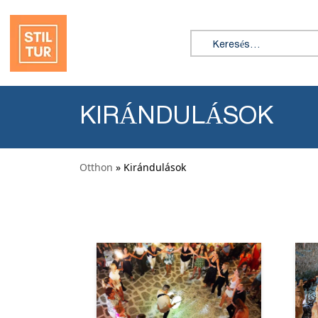
Ugrás a tartalomhoz
Keresés:
KIRÁNDULÁSOK
Otthon
» Kirándulások