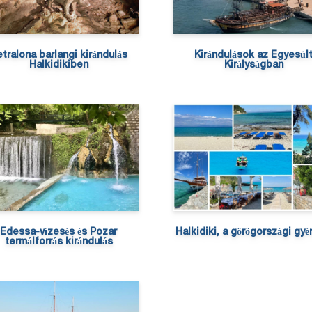
tralona barlangi kirándulás
Kirándulások az Egyesül
Halkidikiben
Királyságban
Edessa-vízesés és Pozar
Halkidiki, a görögországi gy
termálforrás kirándulás