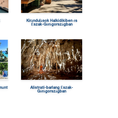
t
Kirándulások Halkidikiben és
Észak-Görögországban
émánt
Alistrati-barlang Észak-
Görögországban