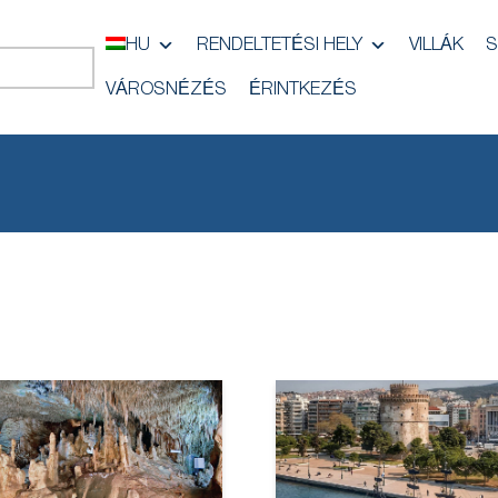
HU
RENDELTETÉSI HELY
VILLÁK
S
VÁROSNÉZÉS
ÉRINTKEZÉS