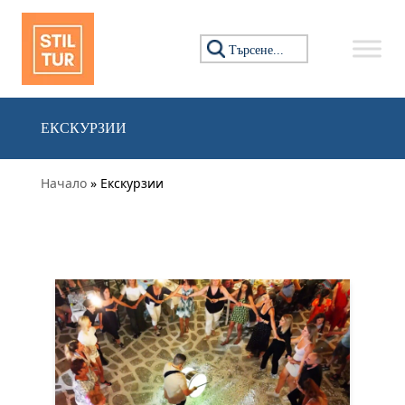
Преминете към съдържанието
Търсене за:
ЕКСКУРЗИИ
Начало
» Екскурзии