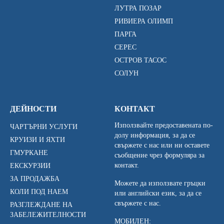
ЛУТРА ПОЗАР
РИВИЕРА ОЛИМП
ПАРГА
СЕРЕС
ОСТРОВ ТАСОС
СОЛУН
ДЕЙНОСТИ
КОНТАКТ
Използвайте предоставената по-
ЧАРТЪРНИ УСЛУГИ
долу информация, за да се
КРУИЗИ И ЯХТИ
свържете с нас или ни оставете
ГМУРКАНЕ
съобщение чрез формуляра за
контакт.
ЕКСКУРЗИИ
ЗА ПРОДАЖБА
Можете да използвате гръцки
КОЛИ ПОД НАЕМ
или английски език, за да се
свържете с нас.
РАЗГЛЕЖДАНЕ НА
ЗАБЕЛЕЖИТЕЛНОСТИ
МОБИЛЕН: