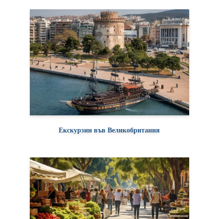
Екскурзии във Великобритания