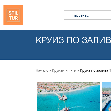
Преминете към съдържанието
Търсене за:
КРУИЗ ПО ЗАЛИ
Начало
»
Круизи и яхти
» Круиз по залива 