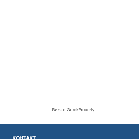
Вижте GreekProperty
КОНТАКТ