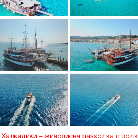
в Халкидики – живописна разходка с лод