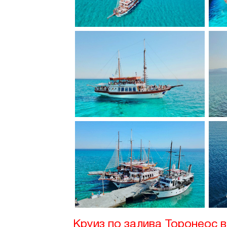
Круиз по залива Торонеос 