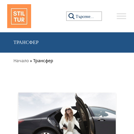
Преминете към съдържанието
Търсене за:
ТРАНСФЕР
Начало
» Трансфер