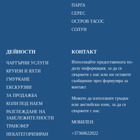
ПАРГА
СЕРЕС
ОСТРОВ ТАСОС
СОЛУН
ДЕЙНОСТИ
КОНТАКТ
Използвайте предоставената по-
ЧАРТЪРНИ УСЛУГИ
долу информация, за да се
КРУИЗИ И ЯХТИ
свържете с нас или ни оставете
ГМУРКАНЕ
съобщение чрез формуляра за
контакт.
ЕКСКУРЗИИ
ЗА ПРОДАЖБА
Можете да използвате гръцки
КОЛИ ПОД НАЕМ
или английски език, за да се
свържете с нас.
РАЗГЛЕЖДАНЕ НА
ЗАБЕЛЕЖИТЕЛНОСТИ
МОБИЛЕН:
ТРАНСФЕР
+37360622022
НЕКАТЕГОРИЗИРАН