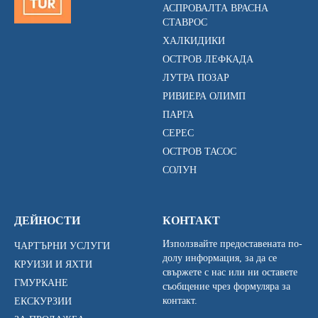
АСПРОВАЛТА ВРАСНА
СТАВРОС
ХАЛКИДИКИ
ОСТРОВ ЛЕФКАДА
ЛУТРА ПОЗАР
РИВИЕРА ОЛИМП
ПАРГА
СЕРЕС
ОСТРОВ ТАСОС
СОЛУН
ДЕЙНОСТИ
КОНТАКТ
Използвайте предоставената по-
ЧАРТЪРНИ УСЛУГИ
долу информация, за да се
КРУИЗИ И ЯХТИ
свържете с нас или ни оставете
ГМУРКАНЕ
съобщение чрез формуляра за
контакт.
ЕКСКУРЗИИ