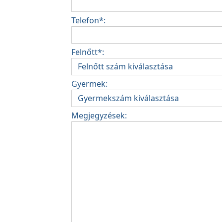
Telefon*:
Felnőtt*:
Gyermek:
Megjegyzések: