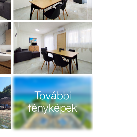
További
fényképek