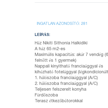
INGATLAN AZONOSÍTÓ:
281
LEÍRÁS:
Ház Nikiti Sithonia Halkidiki
A ház 65 m2-es
Maximális kapacitás: akár 7 vendég (
felnőtt és 1 gyermek)
Nappali kinyitható franciaággyal és
kihúzható fotelággyal (légkondicionált
1. hálószoba franciaággyal (A/C)
2. hálószoba franciaággyal (A/C)
Teljesen felszerelt konyha
Fürdőszoba
Terasz étkezőbútorokkal