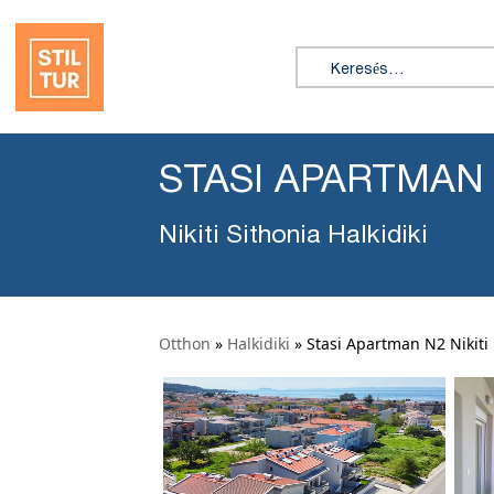
Keresés:
STASI APARTMAN 
Nikiti Sithonia Halkidiki
Otthon
»
Halkidiki
»
Stasi Apartman N2 Nikiti