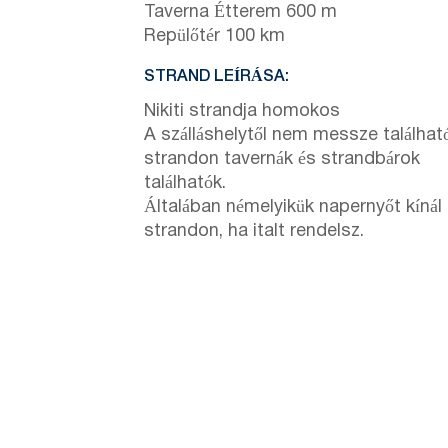
Taverna Étterem 600 m
Repülőtér 100 km
STRAND LEÍRÁSA:
Nikiti strandja homokos
A szálláshelytől nem messze találhat
strandon tavernák és strandbárok
találhatók.
Általában némelyikük napernyőt kínál
strandon, ha italt rendelsz.