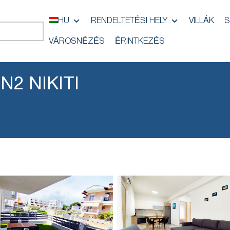
HU
RENDELTETÉSI HELY
VILLÁK
S
VÁROSNÉZÉS
ÉRINTKEZÉS
N2 NIKITI