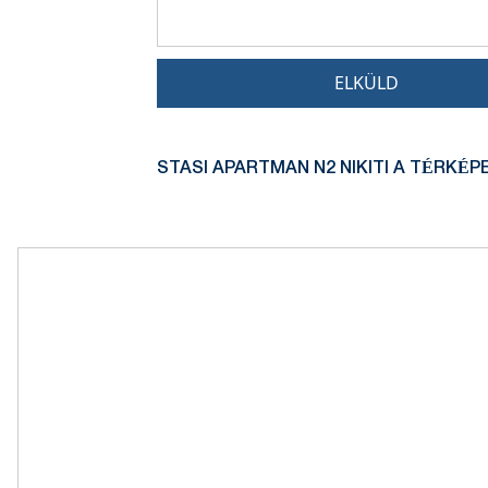
ELKÜLD
STASI APARTMAN N2 NIKITI A TÉRKÉP