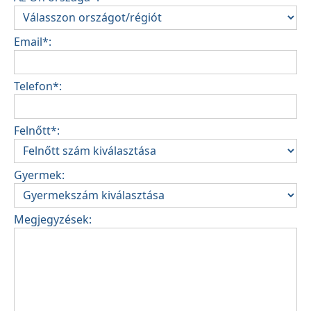
Email*:
Telefon*:
Felnőtt*:
Gyermek:
Megjegyzések: