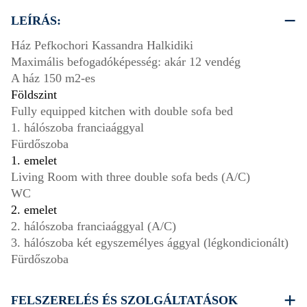
LEÍRÁS:
Ház Pefkochori Kassandra Halkidiki
Maximális befogadóképesség: akár 12 vendég
A ház 150 m2-es
Földszint
Fully equipped kitchen with double sofa bed
1. hálószoba franciaággyal
Fürdőszoba
1. emelet
Living Room with three double sofa beds (A/C)
WC
2. emelet
2. hálószoba franciaággyal (A/C)
3. hálószoba két egyszemélyes ággyal (légkondicionált)
Fürdőszoba
FELSZERELÉS ÉS SZOLGÁLTATÁSOK