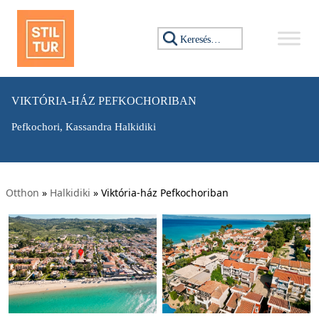
Keresés:
VIKTÓRIA-HÁZ PEFKOCHORIBAN
Pefkochori, Kassandra Halkidiki
Otthon
»
Halkidiki
»
Viktória-ház Pefkochoriban