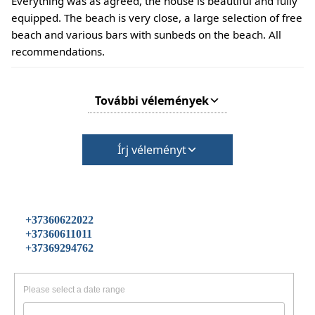
Everything was as agreed, the house is beautiful and fully
equipped. The beach is very close, a large selection of free
beach and various bars with sunbeds on the beach. All
recommendations.
További vélemények
Írj véleményt
+37360622022
+37360611011
+37369294762
Please select a date range