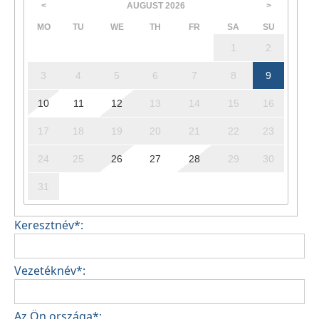
AUGUST
2026
<
>
MO
TU
WE
TH
FR
SA
SU
1
2
3
4
5
6
7
8
9
10
11
12
13
14
15
16
17
18
19
20
21
22
23
24
25
26
27
28
29
30
31
Keresztnév*:
Vezetéknév*:
Az Ön országa*: