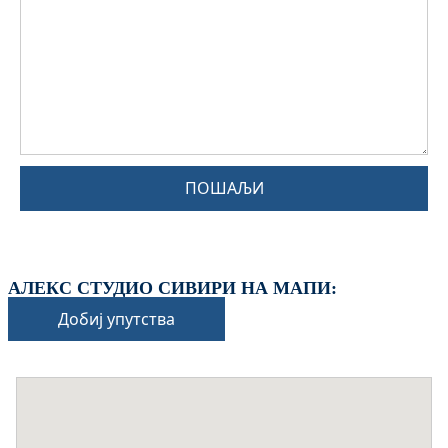
ПОШАЉИ
АЛЕКС СТУДИО СИВИРИ НА МАПИ:
Добиј упутства