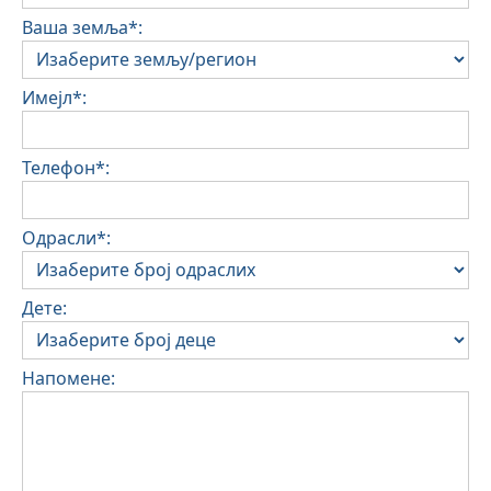
Ваша земља*:
Имејл*:
Телефон*:
Одрасли*:
Дете:
Напомене: