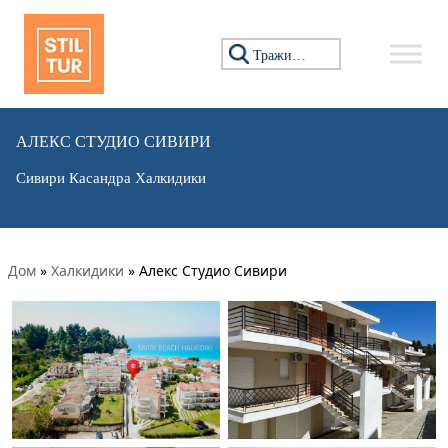
Тражи:
АЛЕКС СТУДИО СИВИРИ
Сивири Касандра Халкидики
Дом
»
Халкидики
»
Алекс Студио Сивири